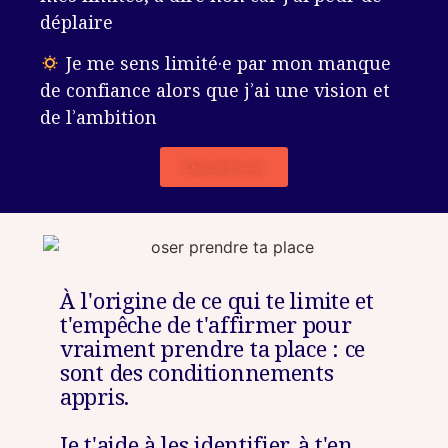
déplaire
Je me sens limité·e par mon manque
de confiance alors que j’ai une vision et
de l’ambition
Discutons-en
À l'origine de ce qui te limite et
t'empêche de t'affirmer pour
vraiment prendre ta place : ce
sont des conditionnements
appris.
Je t'aide à les identifier, à t'en