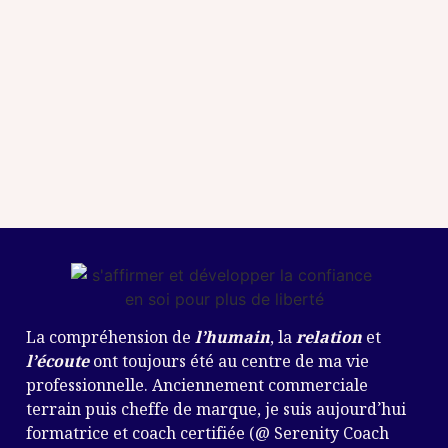
La compréhension de
l’humain
, la
relation
et
l’écoute
ont toujours été au centre de ma vie
professionnelle. Anciennement commerciale
terrain puis cheffe de marque, je suis aujourd’hui
formatrice et coach certifiée (@ Serenity Coach