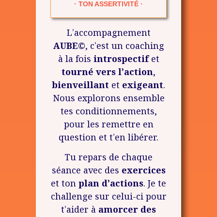
· TON ASSERTIVITÉ ·
L’accompagnement
AUBE©
, c’est un coaching
à la fois
introspectif
et
tourné vers l’action
,
bienveillant
et
exigeant
.
Nous explorons ensemble
tes conditionnements,
pour les remettre en
question et t’en libérer.
Tu repars de chaque
séance avec des
exercices
et ton
plan d’actions
. Je te
challenge sur celui-ci pour
t’aider à
amorcer des