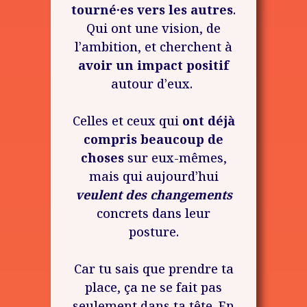
tourné·es vers les autres
.
Qui ont une vision, de
l’ambition, et cherchent à
avoir un impact positif
autour d’eux.
Celles et ceux qui
ont déjà
compris beaucoup de
choses
sur eux-mêmes,
mais qui aujourd’hui
veulent de
s changements
concrets dans leur
posture.
Car tu sais que prendre ta
place, ça ne se fait pas
seulement dans ta tête. En