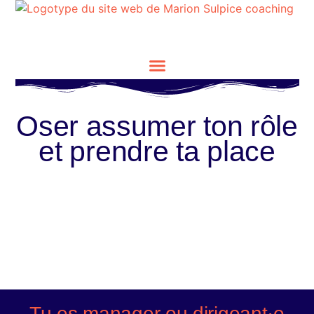
Oser assumer ton rôle
et prendre ta place
Tu es manager ou dirigeant·e