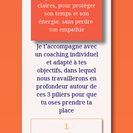
claires, pour protéger
son temps et son
énergie, sans perdre
ton empathie
Je t’accompagne avec
un coaching individuel
et adapté à tes
objectifs, dans lequel
nous travaillerons en
profondeur autour de
ces 3 piliers pour que
tu oses prendre ta
place
1