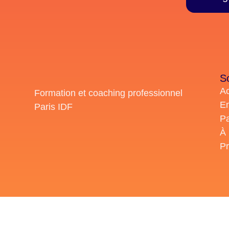
S
Ac
Formation et coaching professionnel
En
Paris IDF
Pa
À
Pr