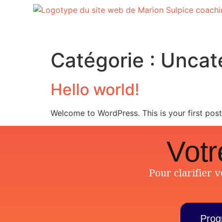
Catégorie :
Uncat
Hello world!
Welcome to WordPress. This is your first post. 
Votr
Pour clarifier 
Prog