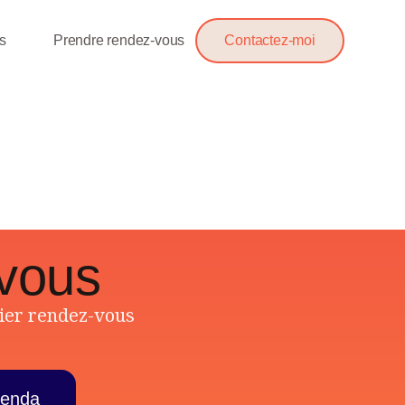
s
Prendre rendez-vous
Contactez-moi
-vous
mier rendez-vous
genda